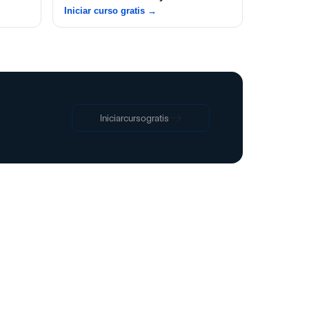
Iniciar curso gratis
→
Iniciar
curso
gratis
Iniciar
curso
gratis