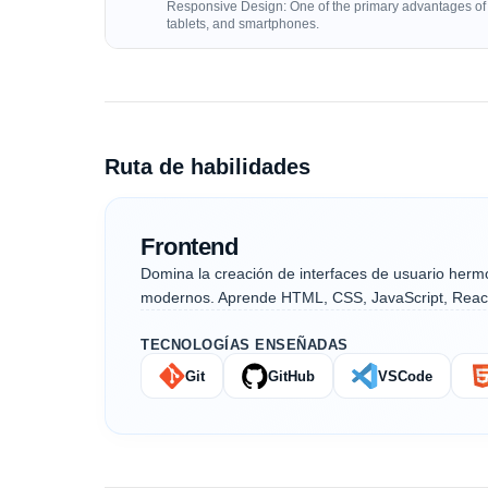
Responsive Design: One of the primary advantages of Bo
tablets, and smartphones.
Ruta de habilidades
Frontend
Domina la creación de interfaces de usuario herm
modernos. Aprende HTML, CSS, JavaScript, React 
TECNOLOGÍAS ENSEÑADAS
Git
GitHub
VSCode