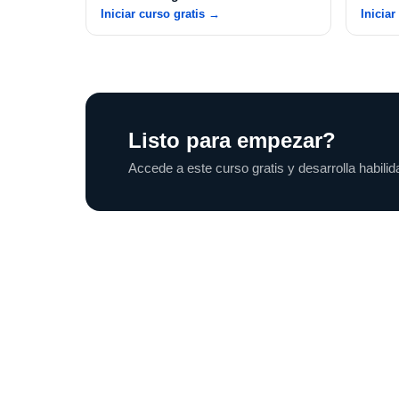
Iniciar curso gratis
→
Iniciar
Listo para empezar?
Accede a este curso gratis y desarrolla habilid