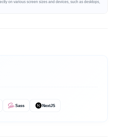
rectly on various screen sizes and devices, such as desktops,
Sass
NextJS