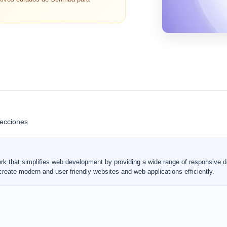
lecciones
work that simplifies web development by providing a wide range of responsive 
eate modern and user-friendly websites and web applications efficiently.