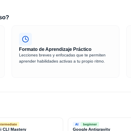
rso?
Formato de Aprendizaje Práctico
Lecciones breves y enfocadas que te permiten
aprender habilidades activas a tu propio ritmo.
ntermediate
AI
beginner
i CLI Mastery
Google Antigravity