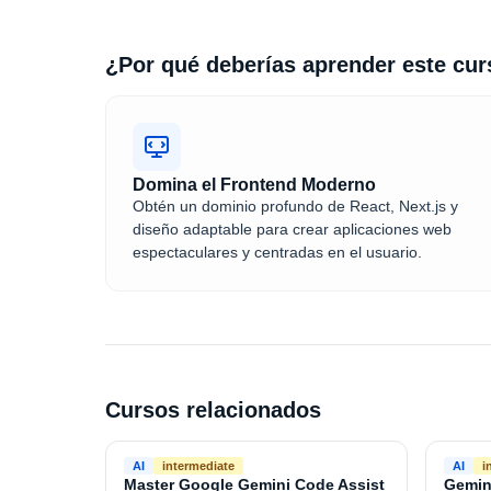
¿Por qué deberías aprender este cu
Domina el Frontend Moderno
Obtén un dominio profundo de React, Next.js y
diseño adaptable para crear aplicaciones web
espectaculares y centradas en el usuario.
Cursos relacionados
AI
intermediate
AI
i
Master Google Gemini Code Assist
Gemin