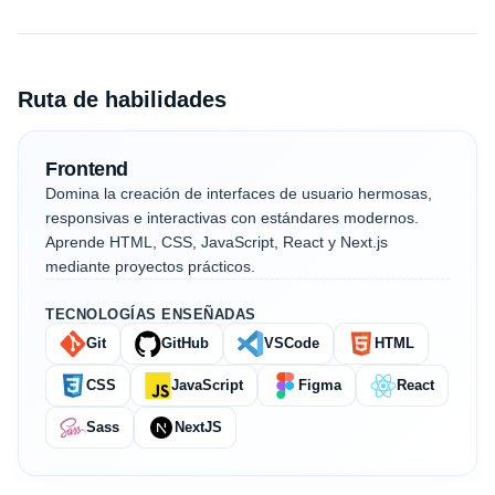
Ruta de habilidades
Frontend
Domina la creación de interfaces de usuario hermosas,
responsivas e interactivas con estándares modernos.
Aprende HTML, CSS, JavaScript, React y Next.js
mediante proyectos prácticos.
TECNOLOGÍAS ENSEÑADAS
Git
GitHub
VSCode
HTML
CSS
JavaScript
Figma
React
Sass
NextJS