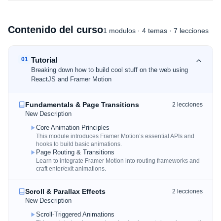
Contenido del curso
1
modulos
·
4
temas
· 7 lecciones
01
Tutorial
Breaking down how to build cool stuff on the web using
ReactJS and Framer Motion
Fundamentals & Page Transitions
2
lecciones
New Description
Core Animation Principles
This module introduces Framer Motion’s essential APIs and
hooks to build basic animations.
Page Routing & Transitions
Learn to integrate Framer Motion into routing frameworks and
craft enter/exit animations.
Scroll & Parallax Effects
2
lecciones
New Description
Scroll-Triggered Animations