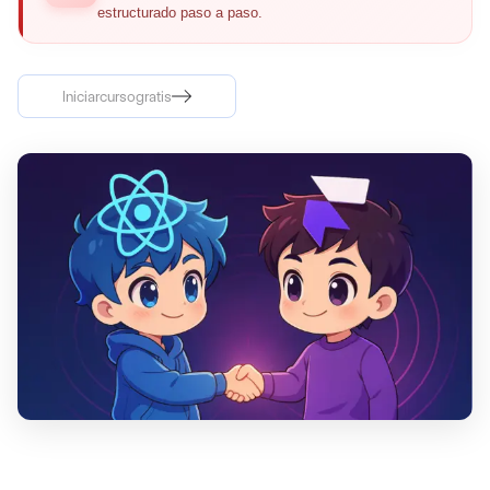
estructurado paso a paso.
Iniciar
curso
gratis
Iniciar
curso
gratis