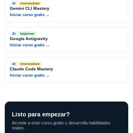
AI
intermediate
Gemini CLI Mastery
Iniciar curso gratis
→
AI
beginner
Google Antigravity
Iniciar curso gratis
→
AI
intermediate
Claude Code Mastery
Iniciar curso gratis
→
Listo para empezar?
Accede a este curso gratis y desarrolla habilidades
reales.