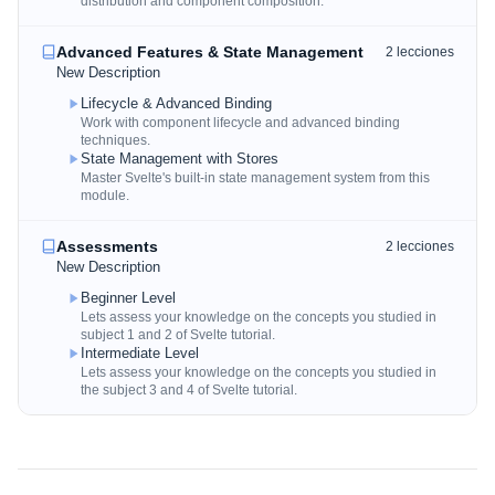
distribution and component composition.
Advanced Features & State Management
2
lecciones
New Description
Lifecycle & Advanced Binding
Work with component lifecycle and advanced binding
techniques.
State Management with Stores
Master Svelte's built-in state management system from this
module.
Assessments
2
lecciones
New Description
Beginner Level
Lets assess your knowledge on the concepts you studied in
subject 1 and 2 of Svelte tutorial.
Intermediate Level
Lets assess your knowledge on the concepts you studied in
the subject 3 and 4 of Svelte tutorial.